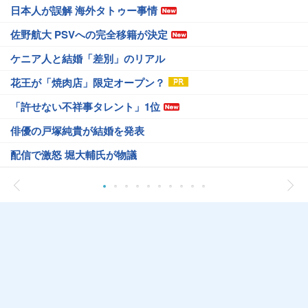
日本人が誤解 海外タトゥー事情
佐野航大 PSVへの完全移籍が決定
ケニア人と結婚「差別」のリアル
花王が「焼肉店」限定オープン？
「許せない不祥事タレント」1位
俳優の戸塚純貴が結婚を発表
配信で激怒 堀大輔氏が物議