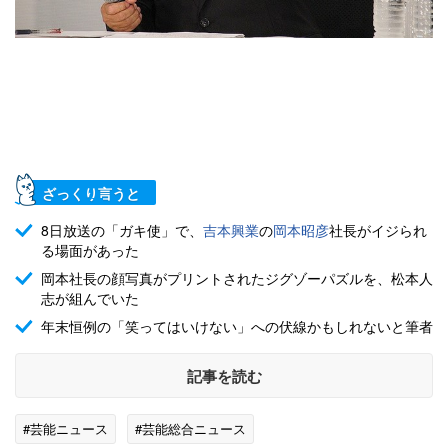
ざっくり言うと
8日放送の「ガキ使」で、
吉本興業
の
岡本昭彦
社長がイジられ
る場面があった
岡本社長の顔写真がプリントされたジグゾーパズルを、松本人
志が組んでいた
年末恒例の「笑ってはいけない」への伏線かもしれないと筆者
記事を読む
#芸能ニュース
#芸能総合ニュース