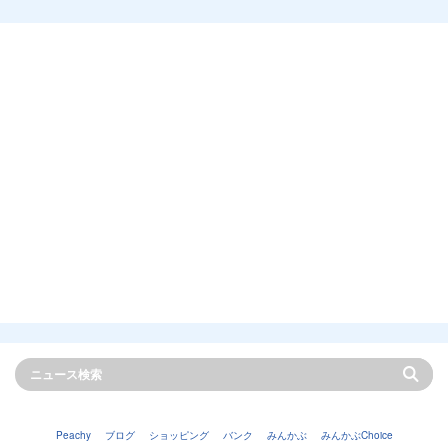
Peachy
ブログ
ショッピング
バンク
みんかぶ
みんかぶChoice