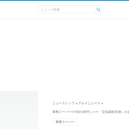
ニューストップ
グルメニュース
>
>
業務スーパーの1切れ99円シャケ『定塩銀鮭切身』の
業務スーパー