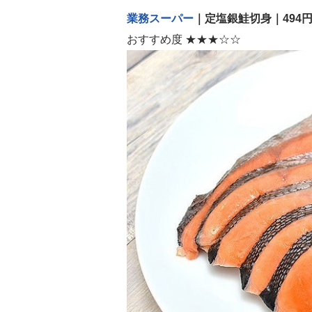
業務スーパー
｜定塩銀鮭切身｜494
おすすめ度 ★★★☆☆