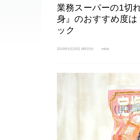
業務スーパーの1切
身』のおすすめ度は
ック
2019年6月20日 8時15分
mitok