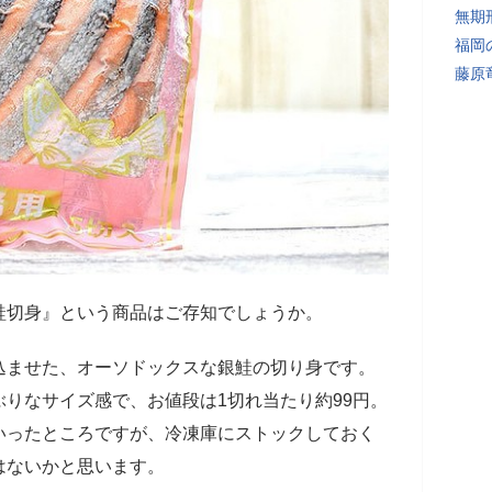
無期
福岡
藤原
鮭切身』という商品はご存知でしょうか。
込ませた、オーソドックスな銀鮭の切り身です。
りなサイズ感で、お値段は1切れ当たり約99円。
いったところですが、冷凍庫にストックしておく
はないかと思います。