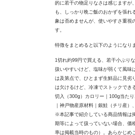
的に若干の物足りなさは感じますが
も、しっかり晩ご飯のおかずを張れ
象は否めませんが、使いやすさ重視
す。
特徴をまとめると以下のようになり
1切れ約99円で買える、若干小ぶり
扱いやすいけど、塩味が弱くて風味
は及第点で、ひとまず生鮮品に見劣
は欠けるけど、冷凍でストックでき
切入（300g）カロリー｜100g当たり1
｜神戸物産原材料｜銀鮭（チリ産）
※本記事で紹介している商品情報は
期等によって扱っていない場合、価
率は掲載当時のもの）。あらかじめ