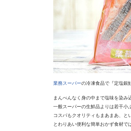
業務スーパー
の冷凍食品で『定塩銀
まんべんなく身の中まで塩味を染み
一般スーパーの生鮮品よりは若干小ぶ
コスパもクオリティもまあまあ、と
とわりあい便利な簡単おかず食材で