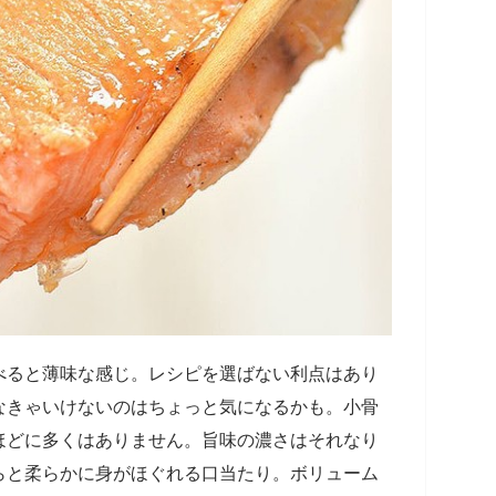
べると薄味な感じ。レシピを選ばない利点はあり
なきゃいけないのはちょっと気になるかも。小骨
ほどに多くはありません。旨味の濃さはそれなり
らと柔らかに身がほぐれる口当たり。ボリューム