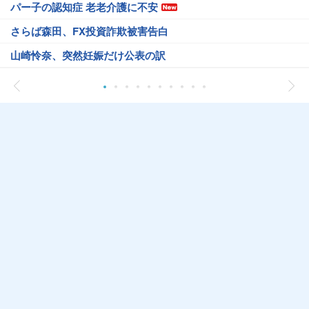
パー子の認知症 老老介護に不安
さらば森田、FX投資詐欺被害告白
山崎怜奈、突然妊娠だけ公表の訳