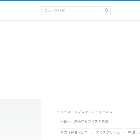
ニューストップ
グルメニュース
>
>
「何食べ」の手作りアイスを再現
きのう何食べた？
アイスクリーム
料理・