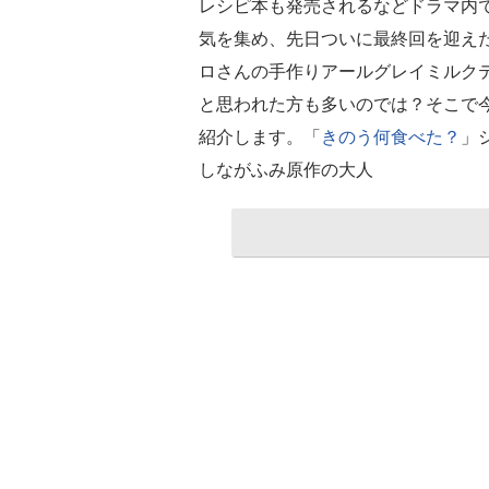
レシピ本も発売されるなどドラマ内
気を集め、先日ついに最終回を迎え
ロさんの手作りアールグレイミルク
と思われた方も多いのでは？そこで
紹介します。「
きのう何食べた？
」
しながふみ原作の大人