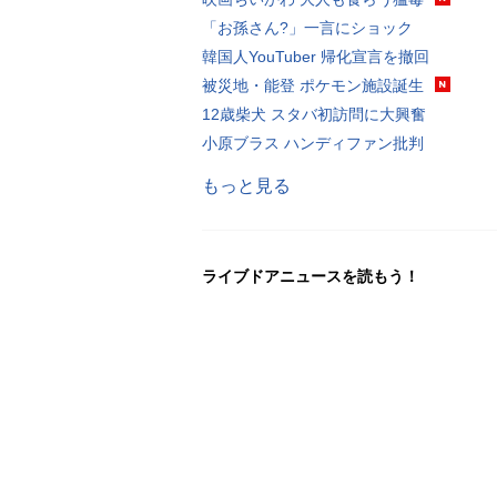
「お孫さん?」一言にショック
韓国人YouTuber 帰化宣言を撤回
被災地・能登 ポケモン施設誕生
12歳柴犬 スタバ初訪問に大興奮
小原ブラス ハンディファン批判
もっと見る
ライブドアニュースを読もう！