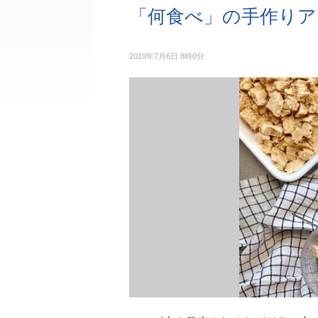
「何食べ」の手作りア
2019年7月6日 8時0分