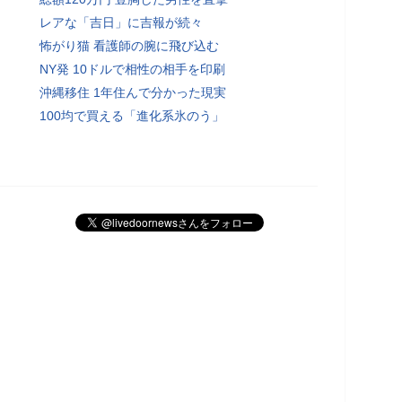
レアな「吉日」に吉報が続々
怖がり猫 看護師の腕に飛び込む
NY発 10ドルで相性の相手を印刷
沖縄移住 1年住んで分かった現実
100均で買える「進化系氷のう」