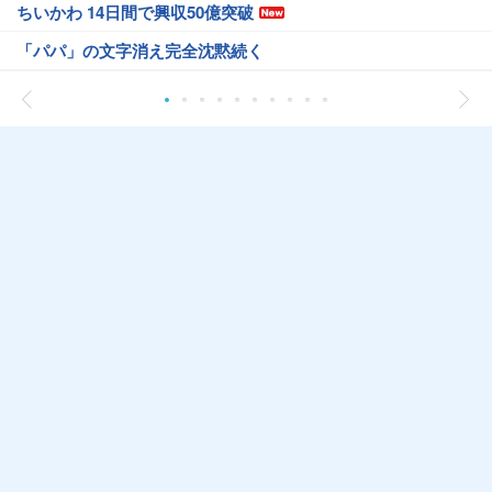
ちいかわ 14日間で興収50億突破
「パパ」の文字消え完全沈黙続く