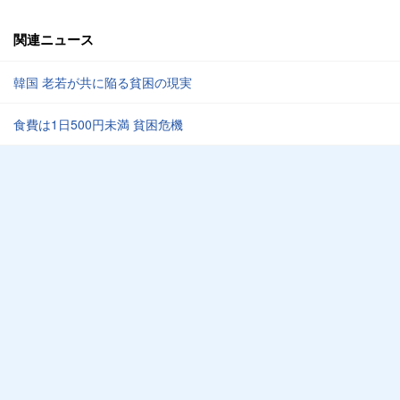
関連ニュース
韓国 老若が共に陥る貧困の現実
食費は1日500円未満 貧困危機