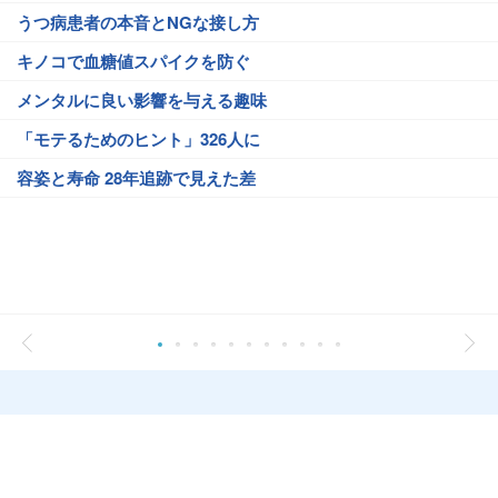
うつ病患者の本音とNGな接し方
キノコで血糖値スパイクを防ぐ
メンタルに良い影響を与える趣味
「モテるためのヒント」326人に
容姿と寿命 28年追跡で見えた差