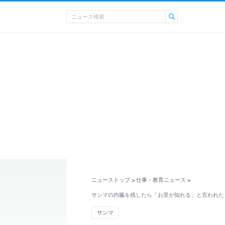
ニューストップ
仕事・教育ニュース
>
>
サンマの内臓を残したら「お里が知れる」と言われた
サンマ