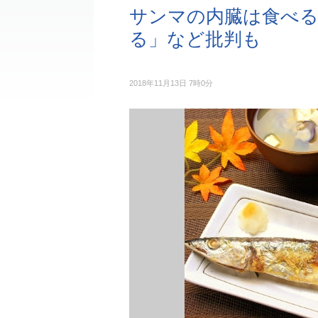
サンマの内臓は食べる
る」など批判も
2018年11月13日 7時0分