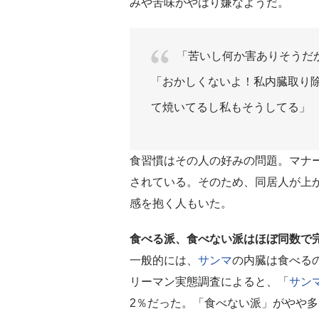
みや苦味がやはり嫌なようだ。
「苦いし何か害ありそうだ
「おかしくないよ！私内臓取り
て焼いてるし私もそうしてる」
食習慣はその人の好みの問題。マナ
されている。そのため、同居人が上
感を抱く人もいた。
食べる派、食べない派はほぼ同数で
一般的には、
サンマ
の内臓は食べるの
リーマン実態調査によると、「
サン
2％だった。「食べない派」がやや