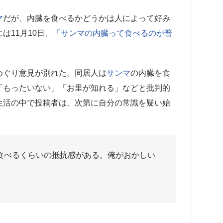
マ
だが、内臓を食べるかどうかは人によって好み
は11月10日、
「サンマの内臓って食べるのが普
。
めぐり意見が別れた。同居人は
サンマ
の内臓を食
「もったいない」「お里が知れる」などと批判的
生活の中で投稿者は、次第に自分の常識を疑い始
食べるくらいの抵抗感がある。俺がおかしい