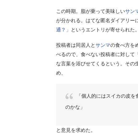
この時期。脂が乗って美味しい
サン
が分かれる。はてな匿名ダイアリーに
通？」
というエントリが寄せられた
投稿者は同居人と
サンマ
の食べ方を
べるので、食べない投稿者に対して
な言葉を浴びせてくるという。その
め、
「個人的にはスイカの皮を
のかな」
と意見を求めた。