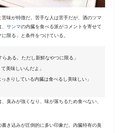
と苦味が特徴だ。苦手な人は苦手だが、酒のツマ
は、
サンマ
の内臓を食べる派がコメントを寄せて
マ
に限る」と条件をつけている。
すらある。ただし新鮮なやつに限る」
くて美味しいんだよ」
はっきりしている内臓は食べるし美味しい」
は、臭みが強くなり、味が落ちるため食べない、
の書き込みが圧倒的に多い印象だ。内臓特有の臭