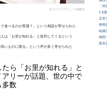
「外
by ライブドアニュース編集部
1.
正常
有明
って食べるのが普通？」という相談が寄せられた
結婚
居人は「お里が知れる」と批判してくるという
神田
黒木
が高いものに限る」という声が多く寄せられた
したら「お里が知れる」と
イアリーが話題、世の中で
も多数