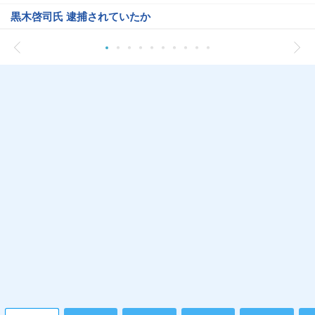
黒木啓司氏 逮捕されていたか