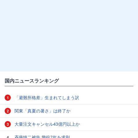
国内ニュースランキング
「避難所格差」生まれてしまう訳
1
関東「真夏の暑さ」は終了か
2
大量注文キャンセル43億円以上か
3
斉藤慎二被告 懲役7年を求刑
4