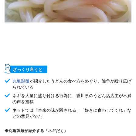
ざっくり言うと
丸亀製麺
が紹介したうどんの食べ方をめぐり、論争が繰り広げ
られている
ネギを大量に盛り付ける行為に、香川県のうどん店店主が不満
の声を投稿
ネットでは「本来の味が殺される」「好きに食わしてくれ」な
どの意見がでた
◆丸亀製麺が紹介する「ネギだく」