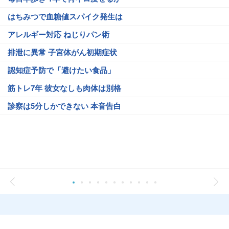
はちみつで血糖値スパイク発生は
アレルギー対応 ねじりパン術
排泄に異常 子宮体がん初期症状
認知症予防で「避けたい食品」
筋トレ7年 彼女なしも肉体は別格
診察は5分しかできない 本音告白