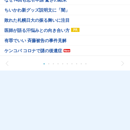
ちいかわ新グッズ説明文に「闇」
敗れた札幌日大の振る舞いに注目
医師が語る汗悩みとの向き合い方
有罪でいい 斉藤被告の事件見解
ケンコバ コロナで謎の後遺症