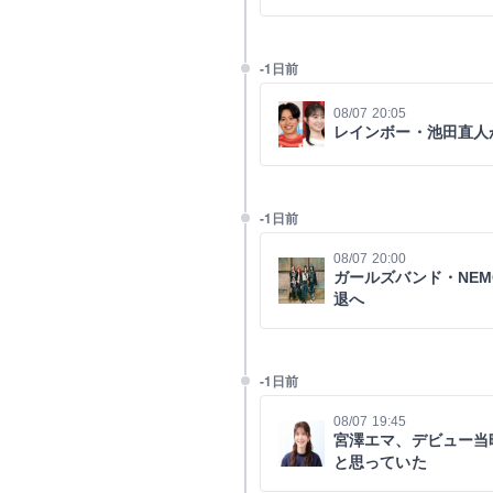
-1日前
08/07 20:05
レインボー・池田直人
-1日前
08/07 20:00
ガールズバンド・NEM
退へ
-1日前
08/07 19:45
宮澤エマ、デビュー当時
と思っていた