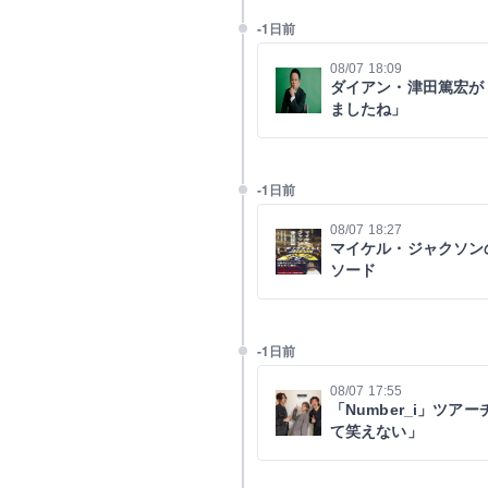
-1日前
08/07 18:09
ダイアン・津田篤宏が
ましたね」
-1日前
08/07 18:27
マイケル・ジャクソン
ソード
-1日前
08/07 17:55
「Number_i」ツ
て笑えない」