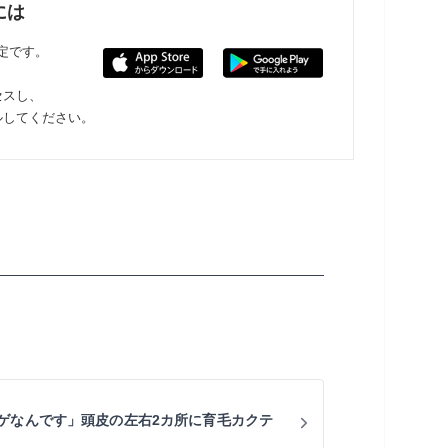
には
限定です。
セスし、
ルしてください。
ゲなんです」頭皮の左右2カ所に育毛カクテ