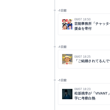
-1日前
08/07 18:50
芸能事務所「チャッタ
援金を寄付
-1日前
08/07 18:25
「ご結婚されてるんで
-1日前
08/07 18:23
松坂桃李が「VIVAN
字に考察白熱