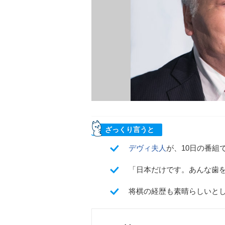
ざっくり言うと
デヴィ夫人
が、10日の番組
「日本だけです。あんな歯
将棋の経歴も素晴らしいと