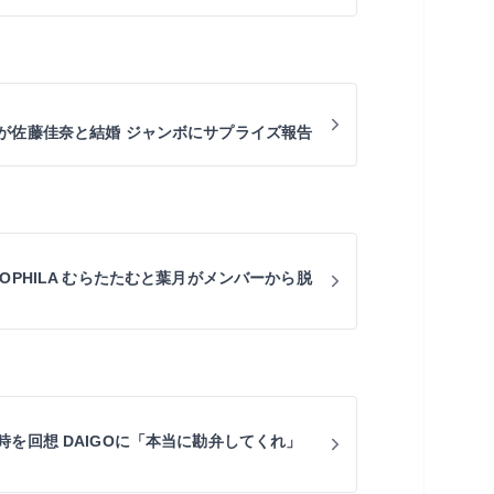
が佐藤佳奈と結婚 ジャンボにサプライズ報告
OPHILA むらたたむと葉月がメンバーから脱
を回想 DAIGOに「本当に勘弁してくれ」