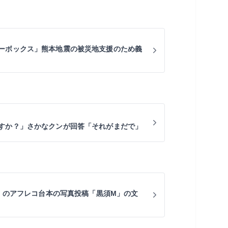
ーボックス」熊本地震の被災地支援のため義
すか？」さかなクンが回答「それがまだで」
T」のアフレコ台本の写真投稿「黒須M」の文