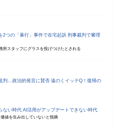
を2つの「暴行」事件で在宅起訴 刑事裁判で審理
務所スタッフにグラスを投げつけたとされる
批判…政治的発言に賛否 遠のくイッテQ！復帰の
らない時代 AI活用がアップデートできない時代
ス価値を生み出していないと指摘