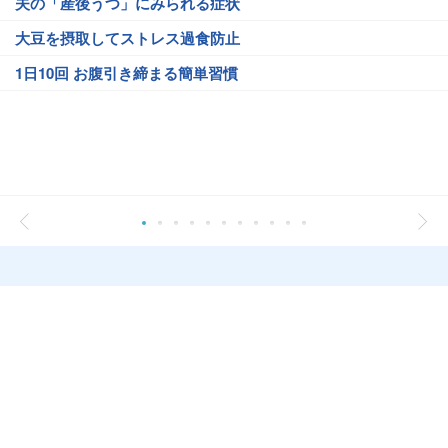
夫の「産後うつ」にみられる症状
大豆を摂取してストレス過食防止
1日10回 お腹引き締まる簡単習慣