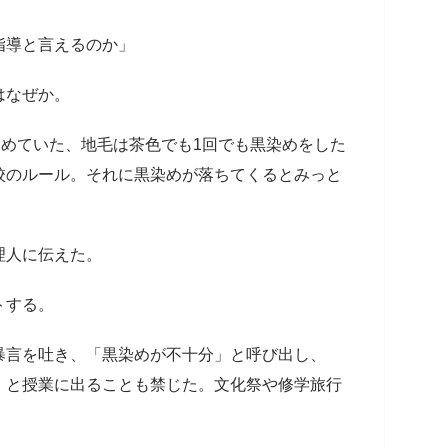
指導と言えるのか」
はなぜか。
染めていた、地毛は茶色でも1回でも黒染めをした
校のルール。それに黒染めが落ちてくるとみっと
」
理人に伝えた。
トする。
暴言を吐き、「黒染めが不十分」と呼び出し、
」と授業に出ることも禁じた。文化祭や修学旅行