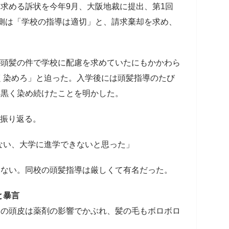
求める訴状を今年9月、大阪地裁に提出、第1回
府側は「学校の指導は適切」と、請求棄却を求め、
頭髪の件で学校に配慮を求めていたにもかかわら
く染めろ」と迫った。入学後には頭髪指導のたび
を黒く染め続けたことを明かした。
振り返る。
ない、大学に進学できないと思った」
ない。同校の頭髪指導は厳しくて有名だった。
と暴言
の頭皮は薬剤の影響でかぶれ、髪の毛もボロボロ