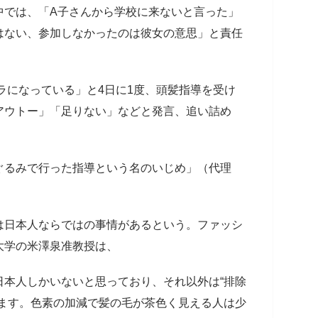
では、「A子さんから学校に来ないと言った」
はない、参加しなかったのは彼女の意思」と責任
ラになっている」と4日に1度、頭髪指導を受け
アウトー」「足りない」などと発言、追い詰め
ぐるみで行った指導という名のいじめ」（代理
日本人ならではの事情があるという。ファッシ
大学の米澤泉准教授は、
日本人しかいないと思っており、それ以外は“排除
ぎます。色素の加減で髪の毛が茶色く見える人は少