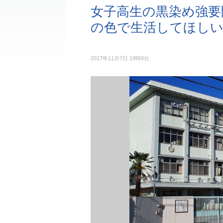
女子高生の黒染め強要
の色で生活してほし
2017年11月7日 19時0分