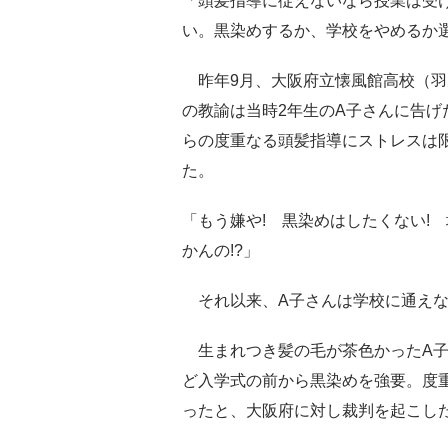
「頭髪指導に従えないなら授業は受
い。黒染めするか、学校をやめるか
昨年9月、大阪府立懐風館高校（羽
の教諭は当時2年生のA子さんに告げ
らの度重なる頭髪指導にストレスは
た。
「もう嫌や! 黒染めはしたくない!
かんの!?」
それ以来、A子さんは学校に通えな
生まれつき髪の毛が茶色かったA子
ど入学式の前から黒染めを強要。度
ったと、大阪府に対し裁判を起こし