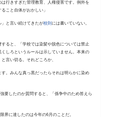
のは行きすぎた管理教育、人権侵害です。例外を
すること自体がおかしい」
」と言い続けてきたが
校則
には書いていない。
すると、「学校では染髪や脱色については禁止
黒くしろというルールは示していません。本来の
」と言い切る。それどころか、
ます。みんな真っ黒だったらそれは明らかに染め
強要したのか質問すると、「係争中のため答えら
限界に達したのは今年の6月のことだ。