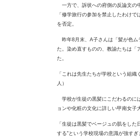
一方で、訴状への府側の反論文の中
「修学旅行の参加を禁止したわけで
を否定。
昨年8月末、A子さんは「髪が色ム
た。染め直すものの、教諭たちは「
た。
「これは先生たちが学校という組織
人）
学校が生徒の黒髪にこだわるのには
ョンや化粧の文化に詳しい甲南女子
「生徒は黒髪でベージュの肌をした
する”という学校現場の意識が強す