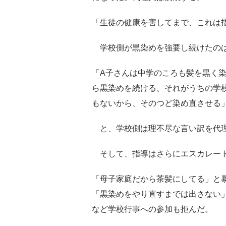
「生徒の健康を害してまで、これは
学校側が黒染めを強要し続けたの
「A子さんは中学のころも髪を黒く
ら黒染めを続ける、それがうちの学
もないから、そのつど染め直させる
と、学校側は理不尽な言い訳を代
そして、指導はさらにエスカレー
「母子家庭だから茶髪にしてる」と
「黒染めをやり直すまでは出さない
など学校行事への参加も拒んだ。