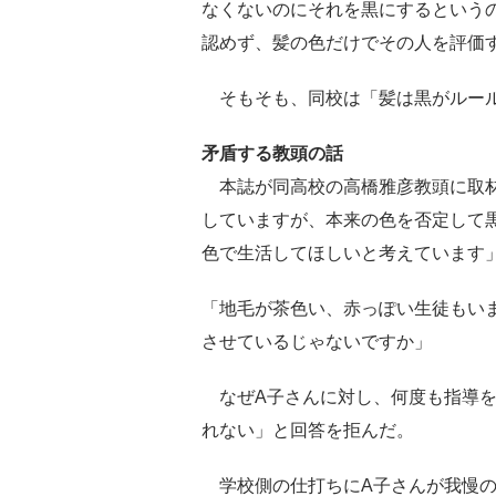
なくないのにそれを黒にするという
認めず、髪の色だけでその人を評価
そもそも、同校は「髪は黒がルール
矛盾する教頭の話
本誌が同高校の高橋雅彦教頭に取材
していますが、本来の色を否定して
色で生活してほしいと考えています
「地毛が茶色い、赤っぽい生徒もい
させているじゃないですか」
なぜA子さんに対し、何度も指導を
れない」と回答を拒んだ。
学校側の仕打ちにA子さんが我慢の