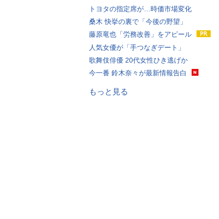
トヨタの指定席が…時価市場変化
桑木 快挙の裏で「今後の野望」
藤原竜也「労務改善」をアピール
人気女優が「手つなぎデート」
歌舞伎俳優 20代女性ひき逃げか
今一番 鈴木奈々が最新情報告白
もっと見る