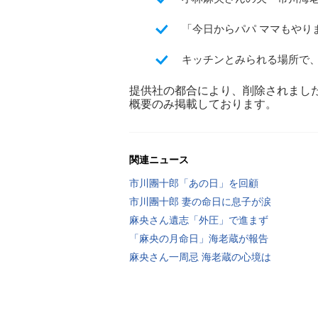
「今日からパパ ママもやり
キッチンとみられる場所で
提供社の都合により、削除されまし
概要のみ掲載しております。
関連ニュース
市川團十郎「あの日」を回顧
市川團十郎 妻の命日に息子が涙
麻央さん遺志「外圧」で進まず
「麻央の月命日」海老蔵が報告
麻央さん一周忌 海老蔵の心境は