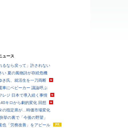
ニュース
れるなら戻って」許されない
さい 夏の風物詩が存続危機
ゆき氏、就活生を一刀両断
電車にベビーカー 議論呼ぶ
フレジ 日本で導入続く事情
140キロから劇的変化 回想
タの指定席が…時価市場変化
 快挙の裏で「今後の野望」
竜也「労務改善」をアピール