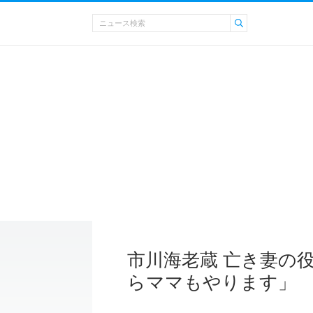
市川海老蔵 亡き妻の
らママもやります」