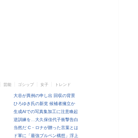
芸能
ゴシップ
女子
トレンド
大谷が異例の申し出 回収の背景
ひろゆき氏の新党 候補者擁立か
生成AIでの写真集加工に注意喚起
逆訓練を…大久保佳代子衝撃告白
当然だ C・ロナが贈った言葉とは
ド軍に「最強ブルペン構想」浮上