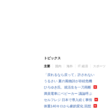
トピックス
主要
国内
海外
IT 経済
スポーツ
「戻れるなら戻って」許されない
うるさい 夏の風物詩が存続危機
ひろゆき氏、就活生を一刀両断
満員電車にベビーカー 議論呼ぶ
セルフレジ 日本で導入続く事情
体重140キロから劇的変化 回想