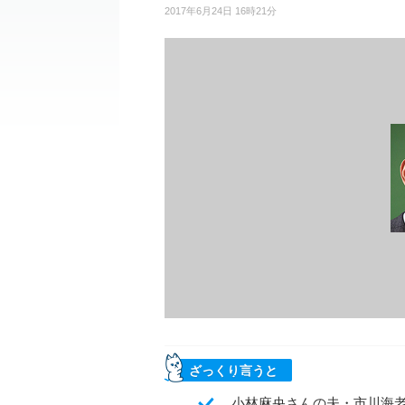
2017年6月24日 16時21分
ざっくり言うと
小林麻央さんの夫・市川海老