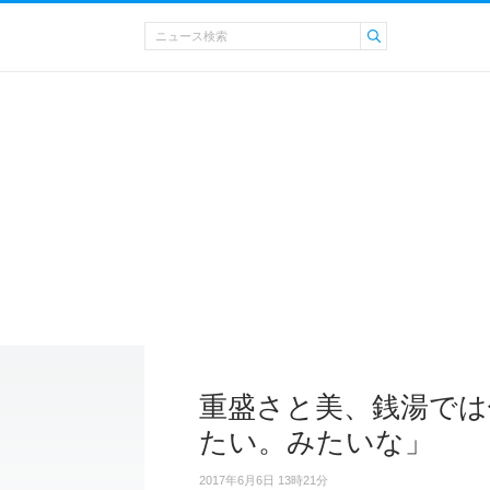
重盛さと美、銭湯では
たい。みたいな」
2017年6月6日 13時21分