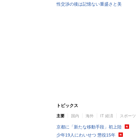
性交渉の後は記憶ない重盛さと美
トピックス
主要
国内
海外
IT 経済
スポーツ
京都に「新たな移動手段」初上陸
少年19人にわいせつ 懲役15年