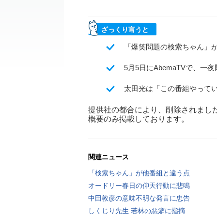
ざっくり言うと
「爆笑問題の検索ちゃん」が
5月5日にAbemaTVで、
太田光は「この番組やって
提供社の都合により、削除されまし
概要のみ掲載しております。
関連ニュース
「検索ちゃん」が他番組と違う点
オードリー春日の仰天行動に悲鳴
中田敦彦の意味不明な発言に忠告
しくじり先生 若林の悪癖に指摘