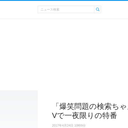
「爆笑問題の検索ちゃん
Vで一夜限りの特番
2017年4月24日 10時9分