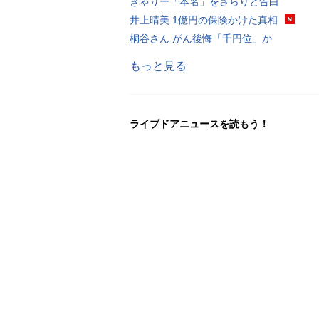
きゃりー「本名」をさらりと告白
井上晴美 1億円の保険かけた真相
桐谷さん がん後悔「千円位」か
もっと見る
ライブドアニュースを読もう！