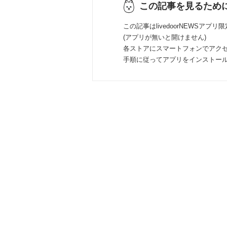
この記事を見るため
この記事はlivedoorNEWSアプリ
(アプリが無いと開けません)
各ストアにスマートフォンでアク
手順に従ってアプリをインストー