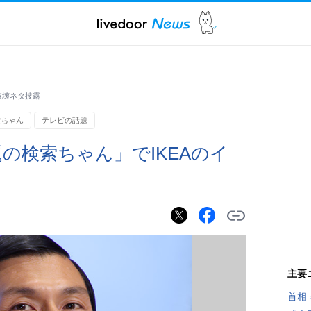
破壊ネタ披露
索ちゃん
テレビの話題
の検索ちゃん」でIKEAのイ
主要
首相