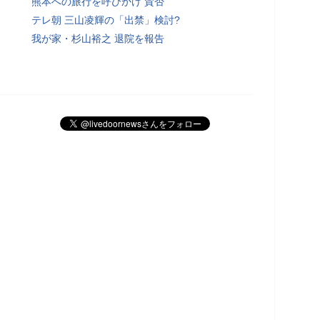
熊本への旅行を呼びかけ 賛否
テレ朝 三山凌輝の「出禁」検討?
我が家・杉山裕之 退院を報告