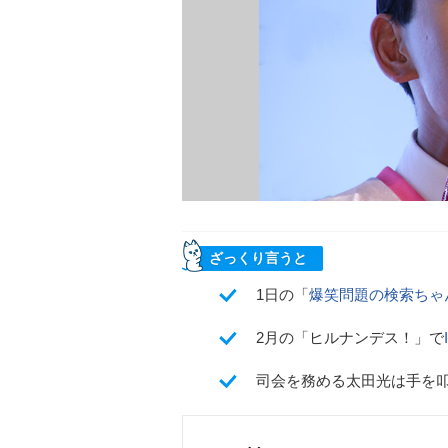
ざっくり言うと
1日の「
爆笑問題の検索ちゃ
2月の「ヒルナンデス！」で
司会を務める太田光は手を