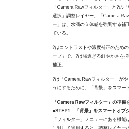
「Camera Rawフィルター」と?の
選択」調整レイヤー。「Camera R
ー」は、水滴の立体感を強調する補
ている。
?はコントラストや濃度補正のため
ーブ」で、?は強過ぎる鮮やかさを
補正。
?は「Camera Rawフィルター」が
うにするために、「背景」をスマー
「Camera Rawフィルター」の準備
■STEP1 「背景」をスマートオブ
「フィルター」メニューにある機能
に対して適用すると、調整レイヤー