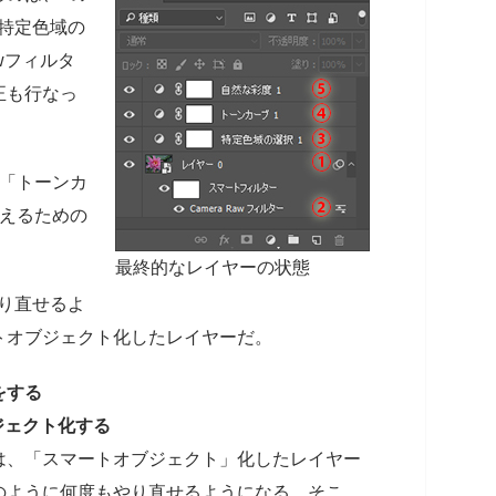
「特定色域の
awフィルタ
正も行なっ
の「トーンカ
抑えるための
最終的なレイヤーの状態
やり直せるよ
トオブジェクト化したレイヤーだ。
をする
ジェクト化する
は、「スマートオブジェクト」化したレイヤー
のように何度もやり直せるようになる。そこ