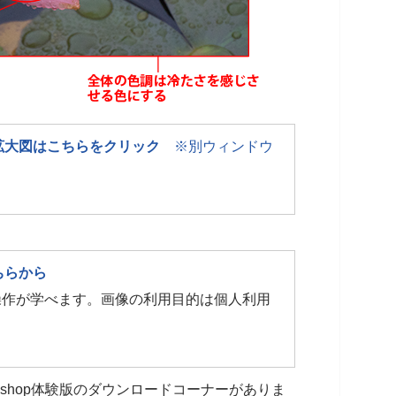
拡大図はこちらをクリック
※別ウィンドウ
ちらから
pの操作が学べます。画像の利用目的は個人利用
oshop体験版のダウンロードコーナーがありま