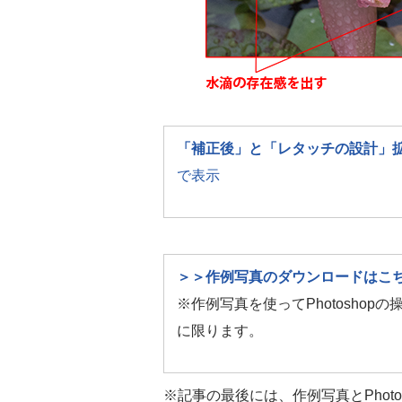
「補正後」と「レタッチの設計」
で表示
＞＞作例写真のダウンロードはこ
※作例写真を使ってPhotosho
に限ります。
※記事の最後には、作例写真とPhot