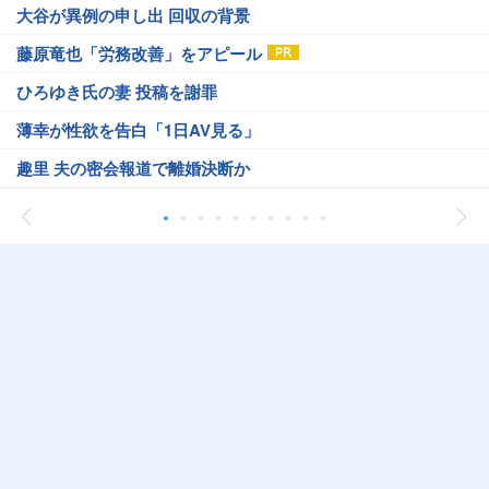
大谷が異例の申し出 回収の背景
藤原竜也「労務改善」をアピール
ひろゆき氏の妻 投稿を謝罪
薄幸が性欲を告白「1日AV見る」
趣里 夫の密会報道で離婚決断か