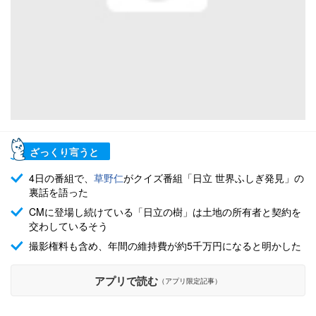
ざっくり言うと
4日の番組で、
草野仁
がクイズ番組「日立 世界ふしぎ発見」の
裏話を語った
CMに登場し続けている「日立の樹」は土地の所有者と契約を
交わしているそう
撮影権料も含め、年間の維持費が約5千万円になると明かした
アプリで読む
（アプリ限定記事）