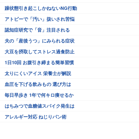
躁状態引き起こしかねないNG行動
アトピーで「汚い」扱いされ苦悩
認知症研究で「音」注目される
夫の「産後うつ」にみられる症状
大豆を摂取してストレス過食防止
1日10回 お腹引き締まる簡単習慣
太りにくいアイス 栄養士が解説
血圧を下げる飲みもの 選び方は
毎日早歩き 1年で何キロ痩せるか
はちみつで血糖値スパイク発生は
アレルギー対応 ねじりパン術