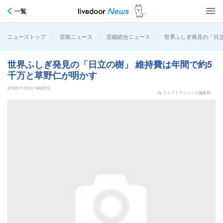
一覧
>
>
>
世界ふしぎ発見の「日立
ニューストップ
芸能ニュース
芸能総合ニュース
世界ふしぎ発見の「日立の樹」 維持費は年間で約5
千万と草野仁が明かす
2016年11月5日 10時57分
by ライブドアニュース編集部