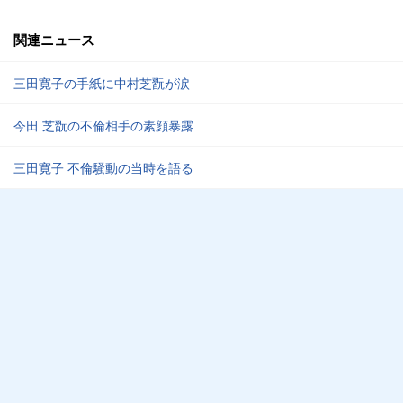
関連ニュース
三田寛子の手紙に中村芝翫が涙
今田 芝翫の不倫相手の素顔暴露
三田寛子 不倫騒動の当時を語る