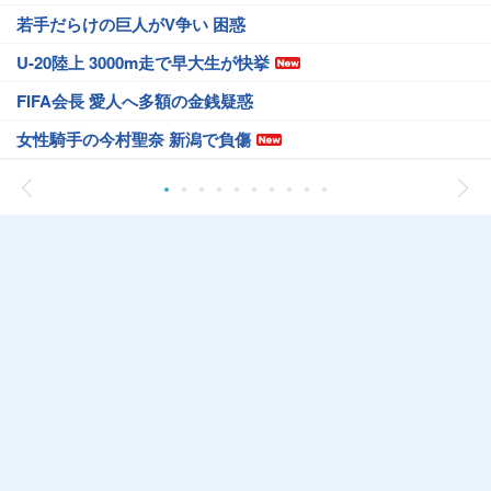
若手だらけの巨人がV争い 困惑
U-20陸上 3000m走で早大生が快挙
FIFA会長 愛人へ多額の金銭疑惑
女性騎手の今村聖奈 新潟で負傷