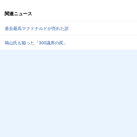
関連ニュース
過去最高マクドナルドが売れた訳
鳩山氏も陥った「300議席の罠」