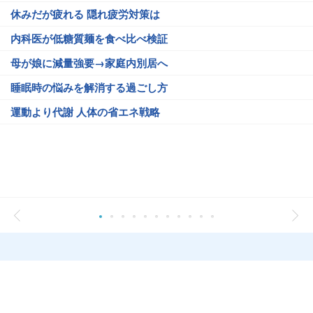
休みだが疲れる 隠れ疲労対策は
内科医が低糖質麺を食べ比べ検証
母が娘に減量強要→家庭内別居へ
睡眠時の悩みを解消する過ごし方
運動より代謝 人体の省エネ戦略