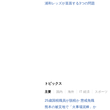
浦和レッズが直面する3つの問題
トピックス
主要
国内
海外
IT 経済
スポーツ
25歳国税職員が脱税か 懲戒免職
熊本の被災地で「火事場泥棒」か