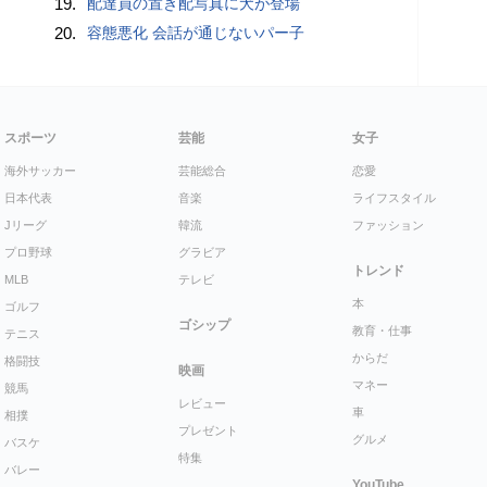
19.
配達員の置き配写真に犬が登場
20.
容態悪化 会話が通じないパー子
スポーツ
芸能
女子
海外サッカー
芸能総合
恋愛
日本代表
音楽
ライフスタイル
Jリーグ
韓流
ファッション
プロ野球
グラビア
トレンド
MLB
テレビ
本
ゴルフ
ゴシップ
教育・仕事
テニス
からだ
格闘技
映画
マネー
競馬
レビュー
車
相撲
プレゼント
グルメ
バスケ
特集
バレー
YouTube