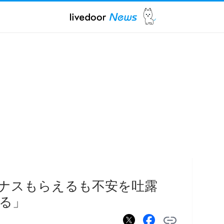
ナスもらえるも不安を吐露
る」