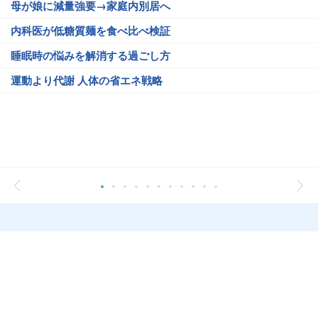
母が娘に減量強要→家庭内別居へ
内科医が低糖質麺を食べ比べ検証
睡眠時の悩みを解消する過ごし方
運動より代謝 人体の省エネ戦略