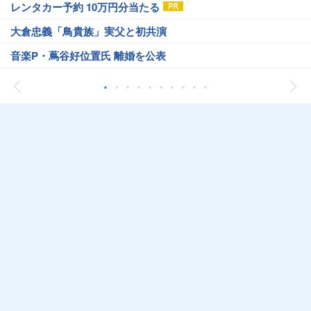
レンタカー予約 10万円分当たる
大倉忠義「鳥貴族」実父と初共演
音楽P・蔦谷好位置氏 離婚を公表