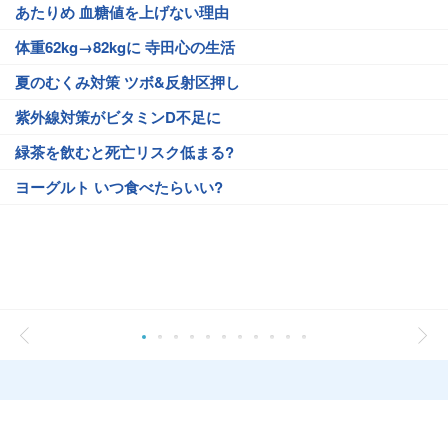
あたりめ 血糖値を上げない理由
体重62kg→82kgに 寺田心の生活
夏のむくみ対策 ツボ&反射区押し
紫外線対策がビタミンD不足に
緑茶を飲むと死亡リスク低まる?
ヨーグルト いつ食べたらいい?