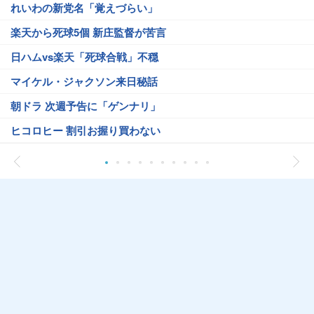
れいわの新党名「覚えづらい」
楽天から死球5個 新庄監督が苦言
日ハムvs楽天「死球合戦」不穏
マイケル・ジャクソン来日秘話
朝ドラ 次週予告に「ゲンナリ」
ヒコロヒー 割引お握り買わない