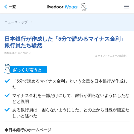
一覧
>
ニューストップ
日本銀行が作成した「5分で読めるマイナス金利」
銀行員たち騒然
2016年04月13日17時01分
by ライブドアニュース編集部
ざっくり言うと
「5分で読めるマイナス金利」という文章を日本銀行が作成し
た
マイナス金利を一部だけにして、銀行が困らないようにしたな
どと説明
ある銀行員は「困らないようにした」との上から目線が腹立た
しいと述べた
◆日本銀行のホームページ