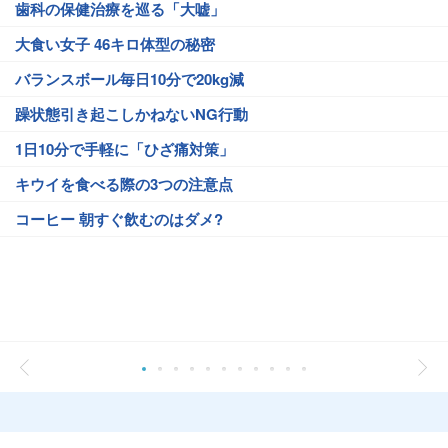
歯科の保健治療を巡る「大嘘」
大食い女子 46キロ体型の秘密
バランスボール毎日10分で20kg減
躁状態引き起こしかねないNG行動
1日10分で手軽に「ひざ痛対策」
キウイを食べる際の3つの注意点
コーヒー 朝すぐ飲むのはダメ?