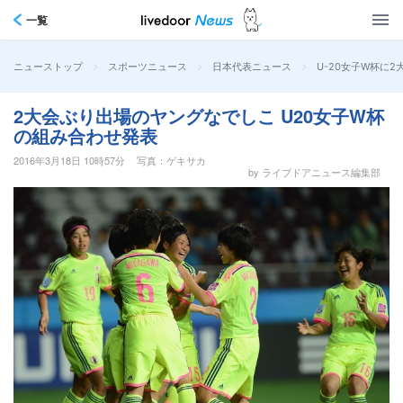
一覧
>
>
>
U-20女子W杯に
ニューストップ
スポーツニュース
日本代表ニュース
2大会ぶり出場のヤングなでしこ U20女子W杯
の組み合わせ発表
2016年3月18日 10時57分
写真：ゲキサカ
by ライブドアニュース編集部