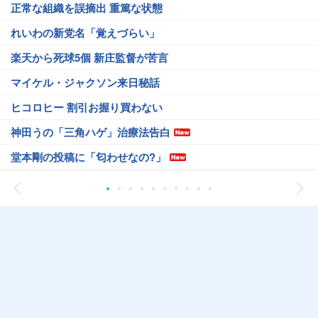
正常な組織を誤摘出 重篤な状態
れいわの新党名「覚えづらい」
楽天から死球5個 新庄監督が苦言
マイケル・ジャクソン来日秘話
ヒコロヒー 割引お握り買わない
神田うの「三角ハゲ」治療法告白
堂本剛の投稿に「匂わせなの?」