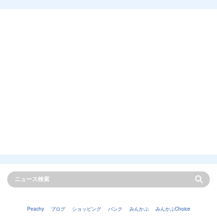
Peachy
ブログ
ショッピング
バンク
みんかぶ
みんかぶChoice