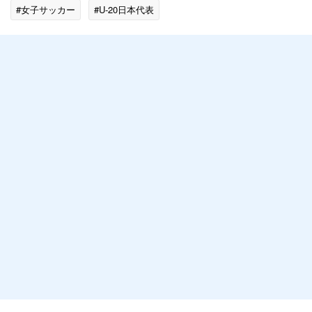
#女子サッカー
#U-20日本代表
#スポーツニュース・トピックス