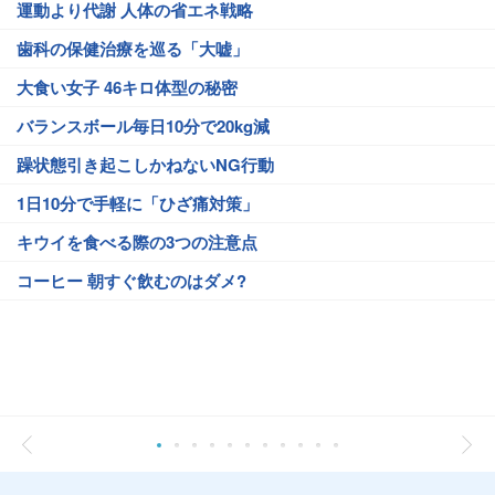
運動より代謝 人体の省エネ戦略
歯科の保健治療を巡る「大嘘」
大食い女子 46キロ体型の秘密
バランスボール毎日10分で20kg減
躁状態引き起こしかねないNG行動
1日10分で手軽に「ひざ痛対策」
キウイを食べる際の3つの注意点
コーヒー 朝すぐ飲むのはダメ?