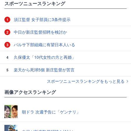
スポーツニュースランキング
須江監督 女子部員に3条件提示
1
中日が新庄監督招聘を検討か
2
バルサ下部組織に有望日本人いる
3
久保優太「10代女性の方と再婚」
4
楽天から死球5個 新庄監督が苦言
5
スポーツニュースランキングをもっと見る
画像アクセスランキング
朝ドラ 次週予告に「ゲンナリ」