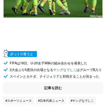
ざっくり言うと
FIFAは18日、U-20女子W杯の組み合わせを発表した
2大会ぶり5度目の出場となる
ヤングなでしこ
はグループB入り
スペインとカナダ、ナイジェリアと対戦することが決まった
記事を読む
#スポーツニュース
#日本代表ニュース
#ヤングなでしこ