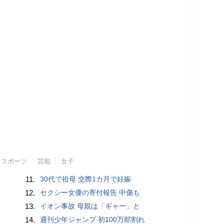
スポーツ
芸能
女子
11.
30代で祖母 交際1カ月で妊娠
12.
セクシー女優の寄付報告 中傷も
13.
イオン事故 母親は「ギャー」と
14.
週刊少年ジャンプ 初100万部割れ