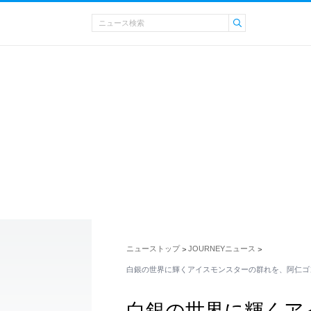
ニューストップ
JOURNEYニュース
>
>
白銀の世界に輝くアイスモンスターの群れを、阿仁ゴ
白銀の世界に輝くア