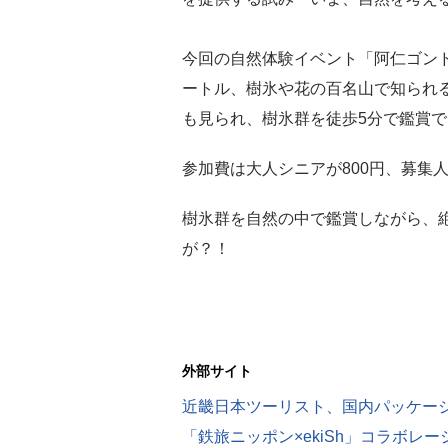
今回の自然体験イベント「阿仁ゴンド
ートル、樹氷や花の百名山で知られ
も見られ、樹氷群を徒歩5分で鑑賞
参加費は大人シニアが800円、募集
樹氷群を自然の中で鑑賞しながら、
が？！
外部サイト
「鉄旅ニッポン×ekiSh」コラボレ