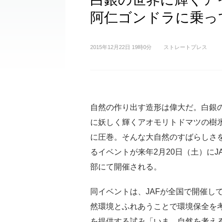
阿仁ゴンドラに乗っ
2015年12月22日 19時0分
ストレートプレス
自然の作り出す造形は偉大だ。白銀
に妖しく輝くアオモリトドマツの樹
に圧巻。そんな大自然のすばらしさ
るイベントが来年2月20日（土）にJ
部にて開催される。
同イベントは、JAFが全国で開催し
然環境とふれあうことで環境保全を
を提供する試み「いま、自然を考え