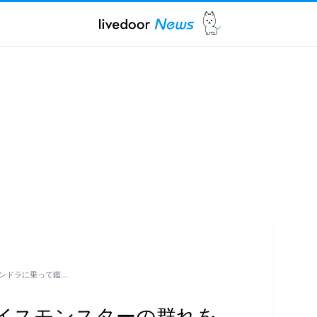
ンドラに乗って鑑…
イスモンスターの群れを、