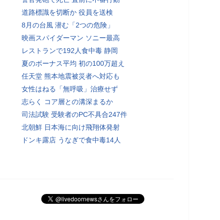
道路標識を切断か 役員を送検
8月の台風 潜む「2つの危険」
映画スパイダーマン ソニー最高
レストランで192人食中毒 静岡
夏のボーナス平均 初の100万超え
任天堂 熊本地震被災者へ対応も
女性はねる「無呼吸」治療せず
志らく コア層との溝深まるか
司法試験 受験者のPC不具合247件
北朝鮮 日本海に向け飛翔体発射
ドンキ露店 うなぎで食中毒14人