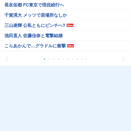
長友佑都 FC東京で現役続行へ
千賀滉大 メッツで居場所なしか
三山凌輝 公私ともにピンチへ?
池田直人 佐藤佳奈と電撃結婚
こらあかんで…グラドルに衝撃