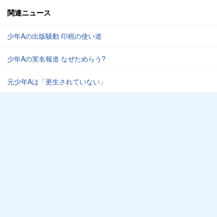
関連ニュース
少年Aの出版騒動 印税の使い道
少年Aの実名報道 なぜためらう?
元少年Aは「更生されていない」