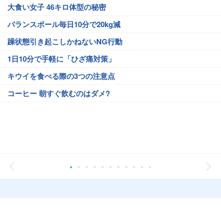
大食い女子 46キロ体型の秘密
バランスボール毎日10分で20kg減
躁状態引き起こしかねないNG行動
1日10分で手軽に「ひざ痛対策」
キウイを食べる際の3つの注意点
コーヒー 朝すぐ飲むのはダメ?