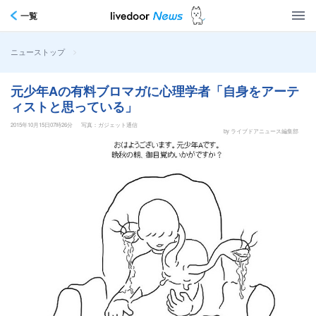
一覧
>
ニューストップ
元少年Aの有料ブロマガに心理学者「自身をアーテ
ィストと思っている」
2015年10月15日07時26分
写真：ガジェット通信
by ライブドアニュース編集部