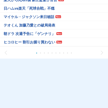
日ハムvs楽天「死球合戦」不穏
マイケル・ジャクソン来日秘話
テオくん 加藤乃愛との破局発表
朝ドラ 次週予告に「ゲンナリ」
ヒコロヒー 割引お握り買わない