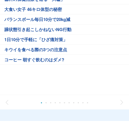
大食い女子 46キロ体型の秘密
バランスボール毎日10分で20kg減
躁状態引き起こしかねないNG行動
1日10分で手軽に「ひざ痛対策」
キウイを食べる際の3つの注意点
コーヒー 朝すぐ飲むのはダメ?