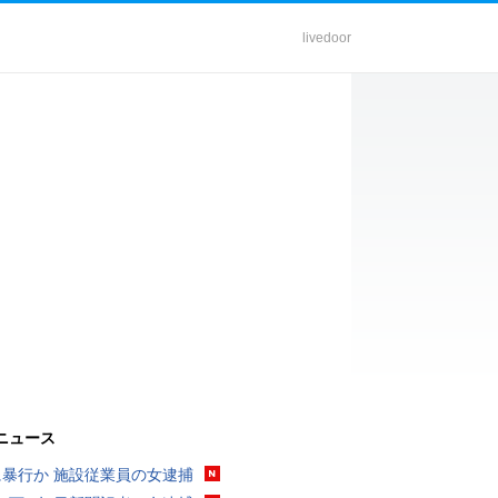
livedoor
ニュース
に暴行か 施設従業員の女逮捕