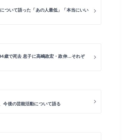
氏について語った「あの人最低」「本当にいい
94歳で死去 息子に高嶋政宏・政伸…それぞ
、今後の芸能活動について語る