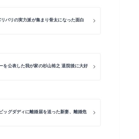
 バリバリの実力派が集まり骨太になった面白
ーを公表した我が家の杉山裕之 退院後に大好
ビッグダディに離婚届を送った新妻、離婚危