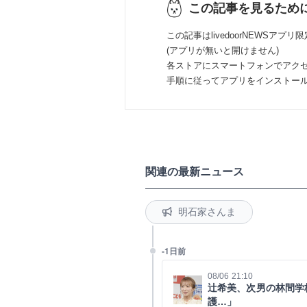
この記事を見るため
この記事はlivedoorNEWSアプリ
(アプリが無いと開けません)
各ストアにスマートフォンでアク
手順に従ってアプリをインストー
関連の最新ニュース
明石家さんま
-1日前
08/06 21:10
辻希美、次男の林間学
護…」