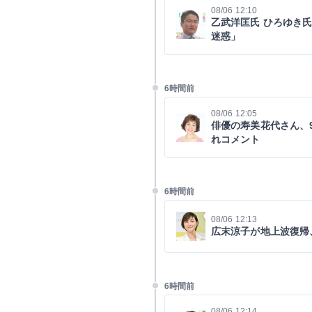
08/06 12:10
乙武洋匡氏 ひろゆき
迷惑」
6時間前
08/06 12:05
俳優の寿美花代さん、
れコメント
6時間前
08/06 12:13
広末涼子が地上波復帰
6時間前
08/06 12:14