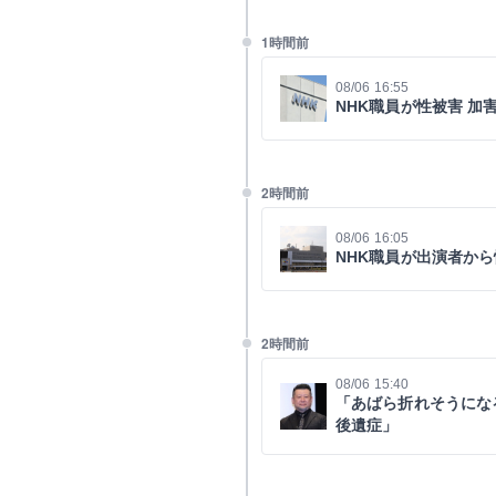
1時間前
08/06 16:55
NHK職員が性被害 
2時間前
08/06 16:05
NHK職員が出演者か
2時間前
08/06 15:40
「あばら折れそうにな
後遺症」