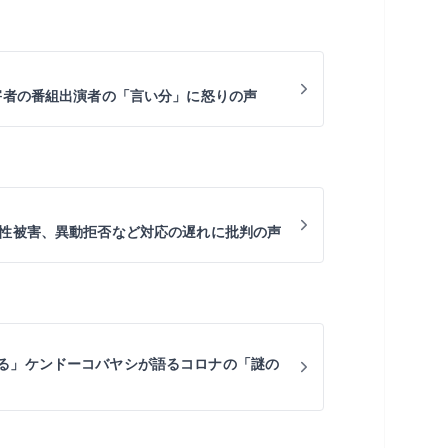
加害者の番組出演者の「言い分」に怒りの声
ら性被害、異動拒否など対応の遅れに批判の声
る」ケンドーコバヤシが語るコロナの「謎の