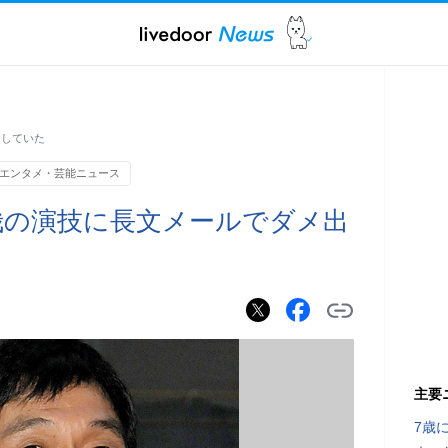
ししていた
エンタメ・芸能ニュース
哉の演技に長文メールでダメ出
主要
7歳