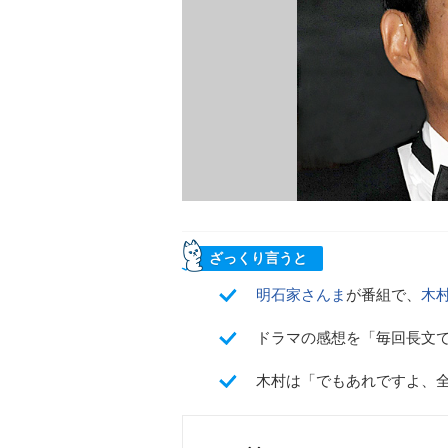
ざっくり言うと
明石家さんま
が番組で、
木
ドラマの感想を「毎回長文
木村は「でもあれですよ、