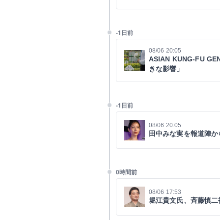
-1日前
08/06 20:05
ASIAN KUNG-FU
きな影響」
-1日前
08/06 20:05
田中みな実を報道陣か
0時間前
08/06 17:53
堀江貴文氏、斉藤慎二