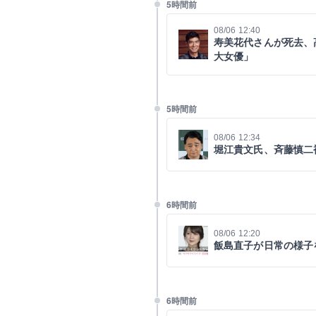
5時間前
08/06 12:40
寿美花代さんが死去、
大女優」
5時間前
08/06 12:34
堀江貴文氏、斉藤慎二
6時間前
08/06 12:20
飯島直子が日常の様子
6時間前