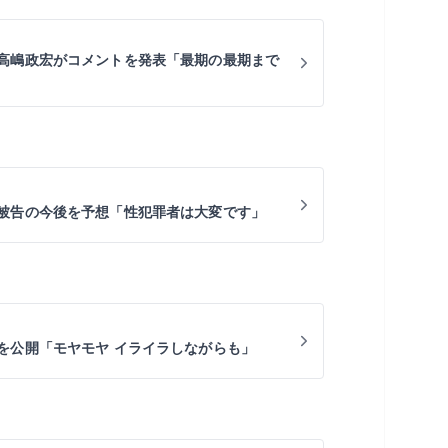
高嶋政宏がコメントを発表「最期の最期まで
被告の今後を予想「性犯罪者は大変です」
を公開「モヤモヤ イライラしながらも」