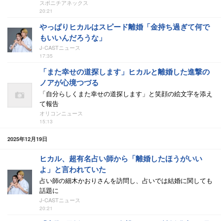
スポニチアネックス
20:21
やっぱりヒカルはスピード離婚「金持ち過ぎて何で
もいいんだろうな」
J-CASTニュース
17:35
「また幸せの道探します」ヒカルと離婚した進撃の
ノアが心境つづる
「自分らしくまた幸せの道探します」と笑顔の絵文字を添え
て報告
オリコンニュース
15:13
2025年12月19日
ヒカル、超有名占い師から「離婚したほうがいい
よ」と言われていた
占い師の細木かおりさんを訪問し、占いでは結婚に関しても
話題に
J-CASTニュース
20:21