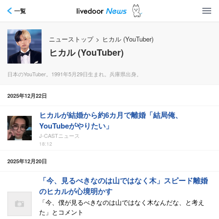
一覧
ニューストップ
>
ヒカル (YouTuber)
ヒカル (YouTuber)
日本のYouTuber。1991年5月29日生まれ。兵庫県出身。
2025年12月22日
ヒカルが結婚から約6カ月で離婚「結局俺、
YouTubeがやりたい」
J-CASTニュース
18:12
2025年12月20日
「今、見るべきなのは山ではなく木」スピード離婚
のヒカルが心境明かす
「今、僕が見るべきなのは山ではなく木なんだな、と考え
た」とコメント