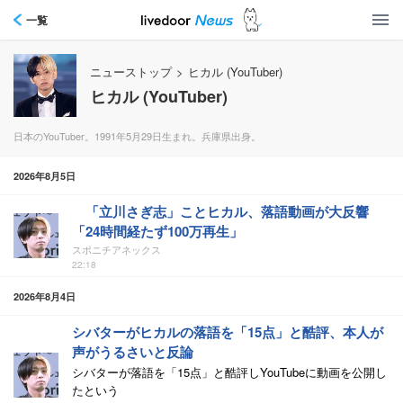
一覧
ニューストップ
>
ヒカル (YouTuber)
ヒカル (YouTuber)
日本のYouTuber。1991年5月29日生まれ。兵庫県出身。
2026年8月5日
「立川さぎ志」ことヒカル、落語動画が大反響
「24時間経たず100万再生」
スポニチアネックス
22:18
2026年8月4日
シバターがヒカルの落語を「15点」と酷評、本人が
声がうるさいと反論
シバターが落語を「15点」と酷評しYouTubeに動画を公開し
たという