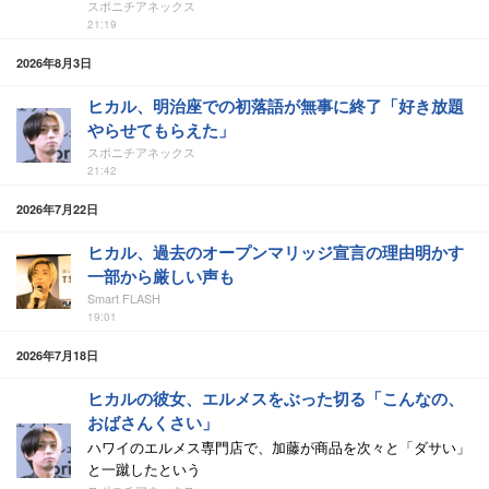
スポニチアネックス
21:19
2026年8月3日
ヒカル、明治座での初落語が無事に終了「好き放題
やらせてもらえた」
スポニチアネックス
21:42
2026年7月22日
ヒカル、過去のオープンマリッジ宣言の理由明かす
一部から厳しい声も
Smart FLASH
19:01
2026年7月18日
ヒカルの彼女、エルメスをぶった切る「こんなの、
おばさんくさい」
ハワイのエルメス専門店で、加藤が商品を次々と「ダサい」
と一蹴したという