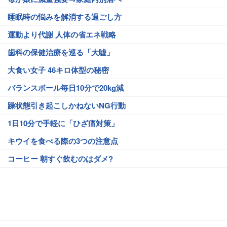
睡眠時の悩みを解消する過ごし方
運動より代謝 人体の省エネ戦略
歯科の保健治療を巡る「大嘘」
大食い女子 46キロ体型の秘密
バランスボール毎日10分で20kg減
躁状態引き起こしかねないNG行動
1日10分で手軽に「ひざ痛対策」
キウイを食べる際の3つの注意点
コーヒー 朝すぐ飲むのはダメ?