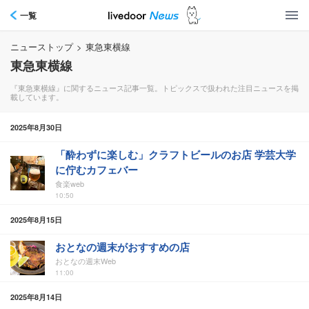
一覧
ニューストップ
>
東急東横線
東急東横線
『東急東横線』に関するニュース記事一覧。トピックスで扱われた注目ニュースを掲
載しています。
2025年8月30日
「酔わずに楽しむ」クラフトビールのお店 学芸大学
に佇むカフェバー
食楽web
10:50
2025年8月15日
おとなの週末がおすすめの店
おとなの週末Web
11:00
2025年8月14日