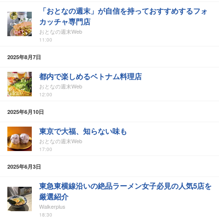
「おとなの週末」が自信を持っておすすめするフォ
カッチャ専門店
おとなの週末Web
11:00
2025年8月7日
都内で楽しめるベトナム料理店
おとなの週末Web
12:00
2025年6月10日
東京で大福、知らない味も
おとなの週末Web
17:00
2025年6月3日
東急東横線沿いの絶品ラーメン女子必見の人気5店を
厳選紹介
Walkerplus
18:30