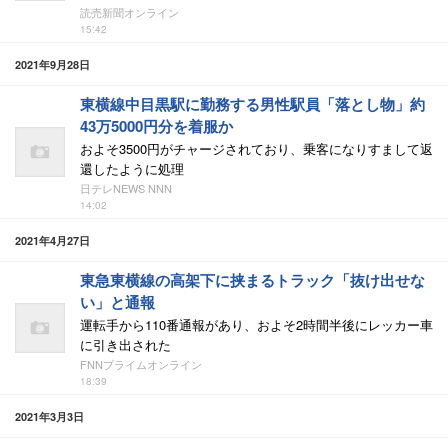
読売新聞オンライン
15:42
2021年9月28日
東横線中目黒駅に勤務する男性駅員「落とし物」約
43万5000円分を着服か
およそ3500円がチャージされており、乗客になりすまして返
還したように処理
日テレNEWS NNN
14:02
2021年4月27日
東急東横線の高架下に挟まるトラック「抜け出せな
い」と通報
運転手から110番通報があり、およそ2時間半後にレッカー車
に引き出された
FNNプライムオンライン
18:39
2021年3月3日