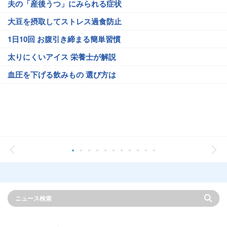
夫の「産後うつ」にみられる症状
大豆を摂取してストレス過食防止
1日10回 お腹引き締まる簡単習慣
太りにくいアイス 栄養士が解説
血圧を下げる飲みもの 選び方は