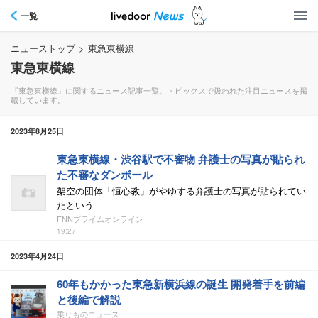
一覧
ニューストップ
>
東急東横線
東急東横線
『東急東横線』に関するニュース記事一覧。トピックスで扱われた注目ニュースを掲
載しています。
2023年8月25日
東急東横線・渋谷駅で不審物 弁護士の写真が貼られ
た不審なダンボール
架空の団体「恒心教」がやゆする弁護士の写真が貼られてい
たという
FNNプライムオンライン
19:27
2023年4月24日
60年もかかった東急新横浜線の誕生 開発着手を前編
と後編で解説
乗りものニュース