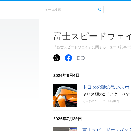
富士スピードウェ
『富士スピードウェイ』に関するニュース記事一
2026年8月4日
トヨタの謎の黒いスポ
ヤリス顔の2ドアクーペで
くるまのニュース
5時30分
2026年7月29日
富士スピードウェイで