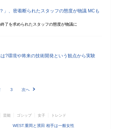
？」、密着断られたスタッフの態度が物議 MCも
の終了を求められたスタッフの態度が物議に
体は?環境や将来の技術開発という観点から実験
2
3
次へ
芸能
ゴシップ
女子
トレンド
WEST.重岡と濱田 相手は一般女性