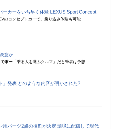
ーをいち早く体験 LEXUS Sport Concept
EVのコンセプトカーで、乗り込み体験も可能
 決意か
中で唯一「乗る人を選ぶクルマ」だと筆者は予想
ト」発表 どのような内容が明かされた?
ン用パーツ2点の復刻が決定 環境に配慮して現代