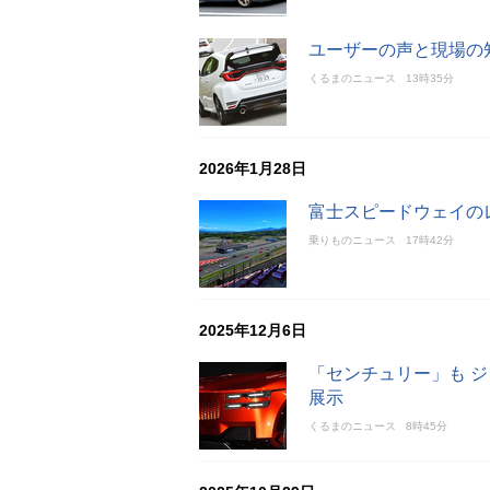
ユーザーの声と現場の
くるまのニュース
13時35分
2026年1月28日
富士スピードウェイの
乗りものニュース
17時42分
2025年12月6日
「センチュリー」も 
展示
くるまのニュース
8時45分