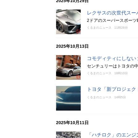
2025年10月29日
レクサスの次世代スーパーカ
2ドアのスーパースポーツ
くるまのニュース
11時26分
2025年10月13日
コモディティにしない
センチュリーはトヨタの
くるまのニュース
18時10分
トヨタ「新プロジェク
くるまのニュース
14時5分
2025年10月11日
「ハチロク」のエンジ