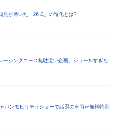
知見が磨いた「26式」の進化とは?
レーシングコース無駄遣い企画、シュールすぎた
ジャパンモビリティショーで話題の車両が無料特別