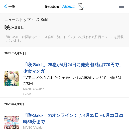
一覧
ニューストップ
>
咲-Saki-
咲-Saki-
『咲-Saki-』に関するニュース記事一覧。トピックスで扱われた注目ニュースを掲載
しています。
2025年4月24日
「咲-Saki-」26巻が4月24日に発売 価格は770円で、
少女マンガ
TVアニメ化もされた女子高生たちの麻雀マンガで、価格は
770円
MANGA Watch
00:00
2025年4月9日
「咲-Saki-」のオンラインくじ 4月23日～6月23日23
時59分まで
MANGA Watch