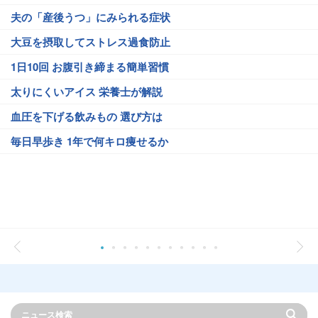
夫の「産後うつ」にみられる症状
大豆を摂取してストレス過食防止
1日10回 お腹引き締まる簡単習慣
太りにくいアイス 栄養士が解説
血圧を下げる飲みもの 選び方は
毎日早歩き 1年で何キロ痩せるか