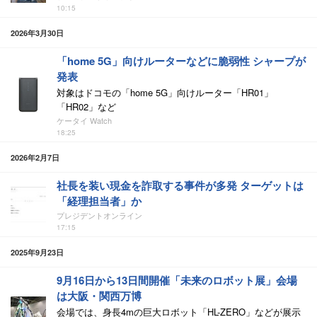
10:15
2026年3月30日
「home 5G」向けルーターなどに脆弱性 シャープが
発表
対象はドコモの「home 5G」向けルーター「HR01」
「HR02」など
ケータイ Watch
18:25
2026年2月7日
社長を装い現金を詐取する事件が多発 ターゲットは
「経理担当者」か
プレジデントオンライン
17:15
2025年9月23日
9月16日から13日間開催「未来のロボット展」会場
は大阪・関西万博
会場では、身長4mの巨大ロボット「HL-ZERO」などが展示