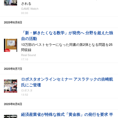
される
GAME Watch
00:00
2025年8月8日
「新・解きたくなる数学」が発売へ 分野を超えた独
自の活動
13万部のベストセラーになった同書の第2弾となる問題を25
問収録
Real Sound
17:10
2025年8月7日
ロボスタオンラインセミナー アスラテックの吉崎航
氏にご登壇
ロボスタ
13:52
2025年8月6日
経済産業省が特殊な株式「黄金株」の発行を要求 半