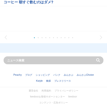
コーヒー 朝すぐ飲むのはダメ?
Peachy
ブログ
ショッピング
バンク
みんかぶ
みんかぶChoice
Kstyle
株探
プレスリリース
運営会社
利用規約
プライバシーポリシー
livedoorお客様サポートセンター
livedoor
コンテンツ・広告ポリシー