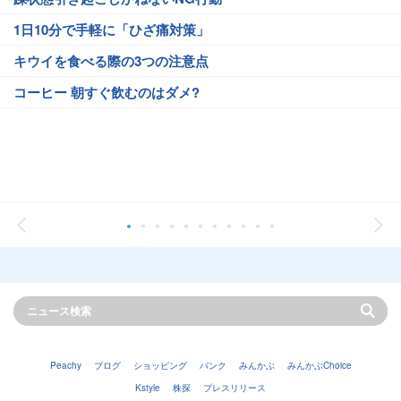
1日10分で手軽に「ひざ痛対策」
キウイを食べる際の3つの注意点
コーヒー 朝すぐ飲むのはダメ?
Peachy
ブログ
ショッピング
バンク
みんかぶ
みんかぶChoice
Kstyle
株探
プレスリリース