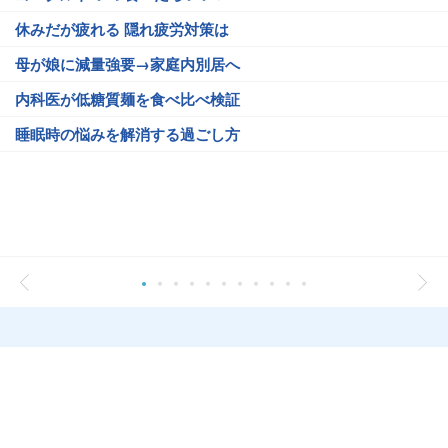
休みだが疲れる 隠れ疲労対策は
母が娘に減量強要→家庭内別居へ
内科医が低糖質麺を食べ比べ検証
睡眠時の悩みを解消する過ごし方