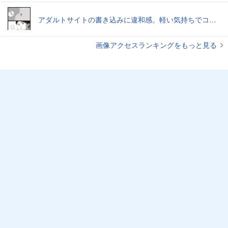
アダルトサイトの書き込みに違和感。軽い気持ちでコメントしてみると…／近畿地方のある場所について（1）
画像アクセスランキングをもっと見る