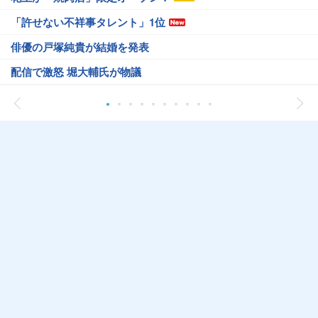
「許せない不祥事タレント」1位
俳優の戸塚純貴が結婚を発表
配信で激怒 堀大輔氏が物議