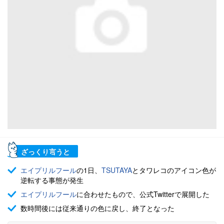
ざっくり言うと
エイプリルフール
の1日、
TSUTAYA
とタワレコのアイコン色が
逆転する事態が発生
エイプリルフール
に合わせたもので、公式Twitterで展開した
数時間後には従来通りの色に戻し、終了となった