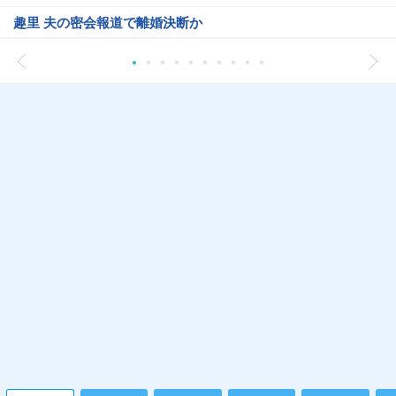
趣里 夫の密会報道で離婚決断か