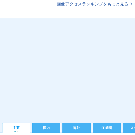
画像アクセスランキングをもっと見る
主要
国内
海外
IT 経済
ス