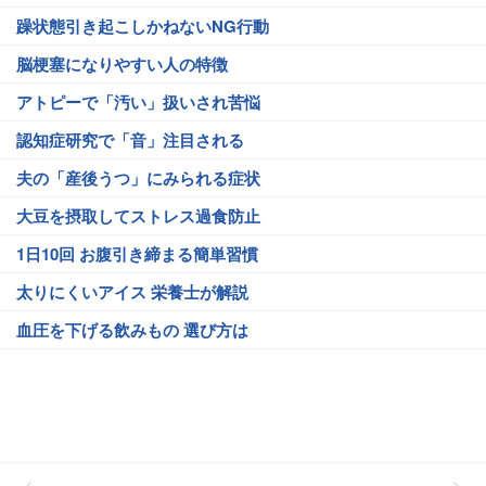
躁状態引き起こしかねないNG行動
脳梗塞になりやすい人の特徴
アトピーで「汚い」扱いされ苦悩
認知症研究で「音」注目される
夫の「産後うつ」にみられる症状
大豆を摂取してストレス過食防止
1日10回 お腹引き締まる簡単習慣
太りにくいアイス 栄養士が解説
血圧を下げる飲みもの 選び方は