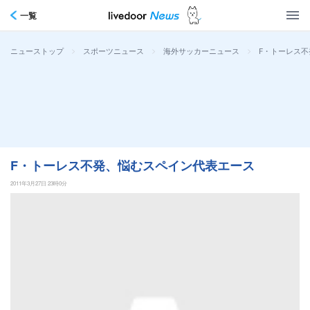
一覧
>
>
>
F・トーレス
ニューストップ
スポーツニュース
海外サッカーニュース
F・トーレス不発、悩むスペイン代表エース
2011年3月27日 23時0分