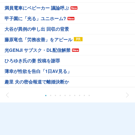
満員電車にベビーカー 議論呼ぶ
甲子園に「光る」ユニホーム?
大谷が異例の申し出 回収の背景
藤原竜也「労務改善」をアピール
光GENJI サブスク・DL配信解禁
ひろゆき氏の妻 投稿を謝罪
薄幸が性欲を告白「1日AV見る」
趣里 夫の密会報道で離婚決断か