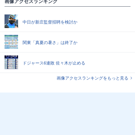
画像アクセスランキング
中日が新庄監督招聘を検討か
関東「真夏の暑さ」は終了か
ドジャース6連敗 佐々木が止める
画像アクセスランキングをもっと見る