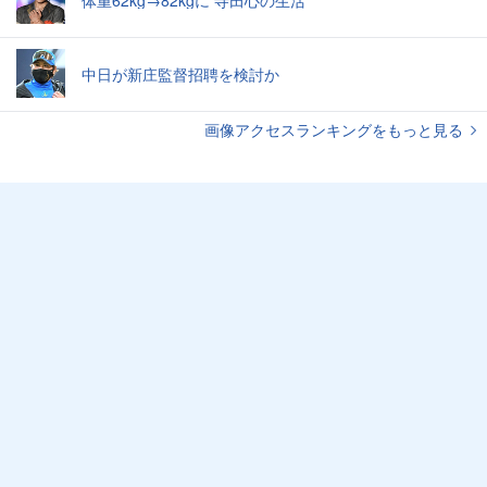
体重62kg→82kgに 寺田心の生活
中日が新庄監督招聘を検討か
画像アクセスランキングをもっと見る