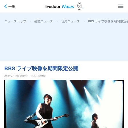
一覧
>
>
>
BBS ライブ映像を期間限定
ニューストップ
芸能ニュース
音楽ニュース
BBS ライブ映像を期間限定公開
2011年2月17日 9時50分
写真：livedoor