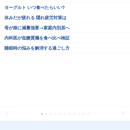
ヨーグルト いつ食べたらいい?
休みだが疲れる 隠れ疲労対策は
母が娘に減量強要→家庭内別居へ
内科医が低糖質麺を食べ比べ検証
睡眠時の悩みを解消する過ごし方