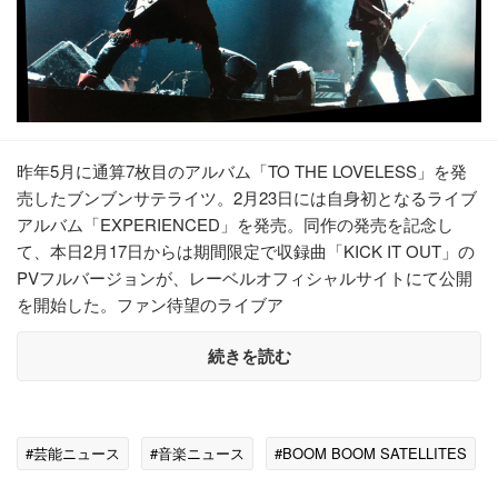
昨年5月に通算7枚目のアルバム「TO THE LOVELESS」を発
売したブンブンサテライツ。2月23日には自身初となるライブ
アルバム「EXPERIENCED」を発売。同作の発売を記念し
て、本日2月17日からは期間限定で収録曲「KICK IT OUT」の
PVフルバージョンが、レーベルオフィシャルサイトにて公開
を開始した。ファン待望のライブア
続きを読む
#芸能ニュース
#音楽ニュース
#BOOM BOOM SATELLITES