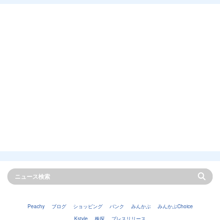
Peachy
ブログ
ショッピング
バンク
みんかぶ
みんかぶChoice
Kstyle
株探
プレスリリース