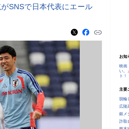
航がSNSで日本代表にエール
お知
映画
い。
ト！
主要
脱輪
広陵
銀メ
詐取
熊本