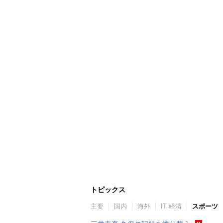
トピックス
主要
国内
海外
IT 経済
スポーツ