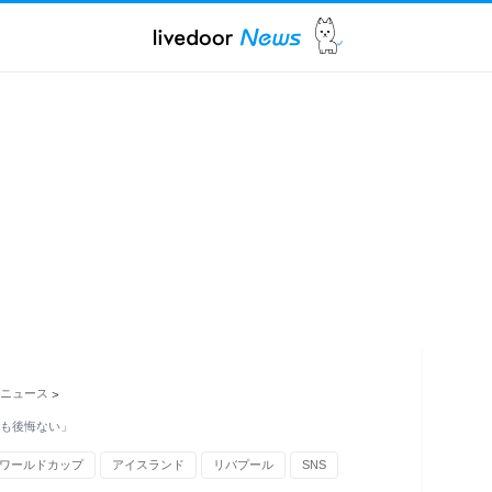
ニュース
>
何も後悔ない」
ワールドカップ
アイスランド
リバプール
SNS