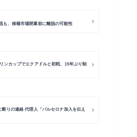
流も、移籍市場閉幕前に離脱の可能性
キリンカップでエクアドルと初戦、15年ぶり制
に断りの連絡 代理人「バルセロナ加入を伝え