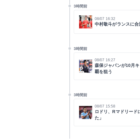
3時間前
08/07 16:32
中村敬斗がランスに合
3時間前
08/07 16:27
森保ジャパンが10月
覇を狙う
3時間前
08/07 15:58
ロドリ、Rマドリード
た」