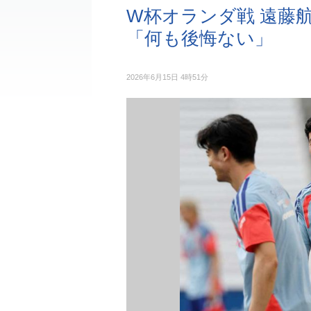
W杯オランダ戦 遠藤
「何も後悔ない」
2026年6月15日 4時51分