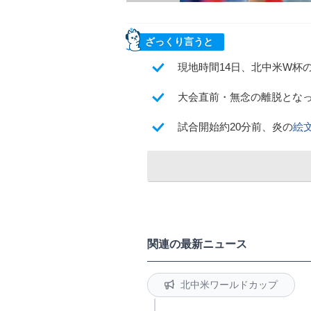
ざっくり言うと
現地時間14日、北中米W杯
大会直前・無念の離脱とな
試合開始約20分前、炎の
絵
関連の最新ニュース
北中米ワールドカップ