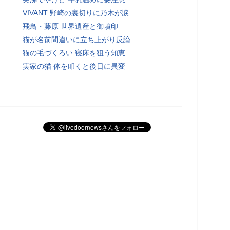
VIVANT 野崎の裏切りに乃木が涙
飛鳥・藤原 世界遺産と御墳印
猫が名前間違いに立ち上がり反論
猫の毛づくろい 寝床を狙う知恵
実家の猫 体を叩くと後日に異変