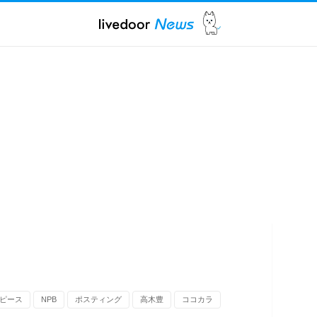
ピース
NPB
ポスティング
高木豊
ココカラ