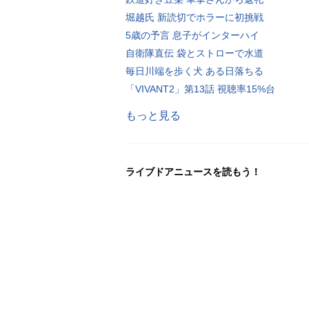
堀越氏 新読切でホラーに初挑戦
5歳の予言 息子がインターハイ
自衛隊直伝 袋とストローで水道
毎日川端を歩く犬 ある日落ちる
「VIVANT2」第13話 視聴率15%台
もっと見る
ライブドアニュースを読もう！