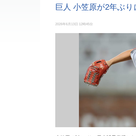
巨人 小笠原が2年ぶ
2026年6月13日 12時45分