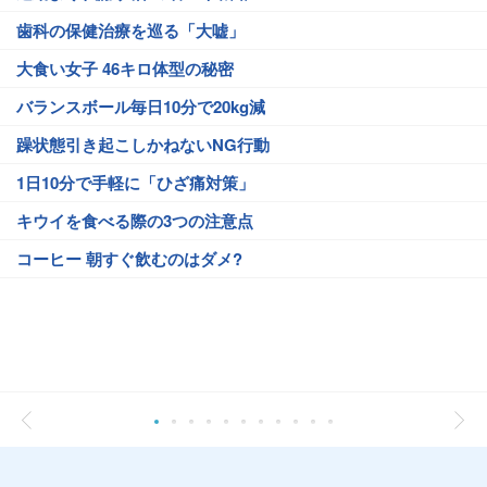
歯科の保健治療を巡る「大嘘」
大食い女子 46キロ体型の秘密
バランスボール毎日10分で20kg減
躁状態引き起こしかねないNG行動
1日10分で手軽に「ひざ痛対策」
キウイを食べる際の3つの注意点
コーヒー 朝すぐ飲むのはダメ?