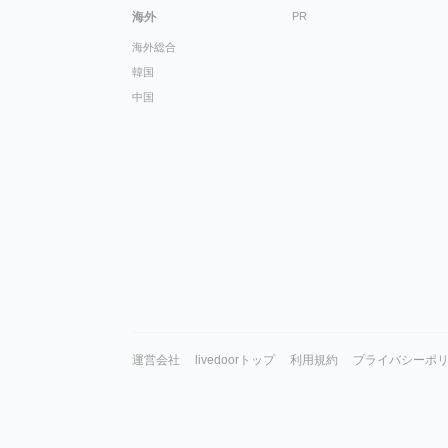
海外
PR
海外総合
韓国
中国
運営会社
livedoorトップ
利用規約
プライバシーポ