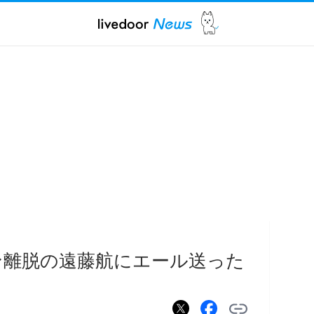
ン離脱の遠藤航にエール送った