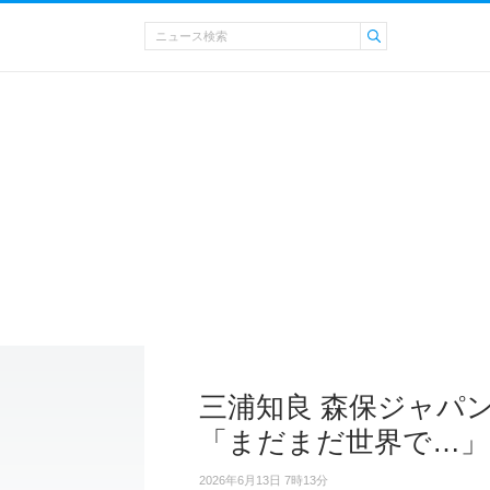
三浦知良 森保ジャパ
「まだまだ世界で…」
2026年6月13日 7時13分