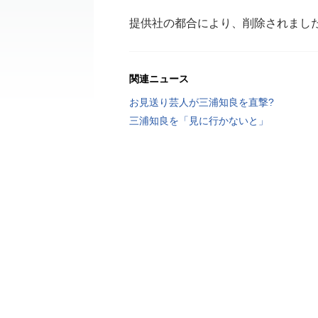
提供社の都合により、削除されまし
関連ニュース
お見送り芸人が三浦知良を直撃?
三浦知良を「見に行かないと」