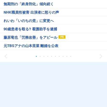
無期刑の「終身刑化」傾向続く
NHK職員性被害 出演者に怒りの声
れいわ「いのちの党」に変更へ
90歳患者を殴る? 看護助手を逮捕
藤原竜也「労務改善」をアピール
元TBSアナの山本里菜 離婚を公表