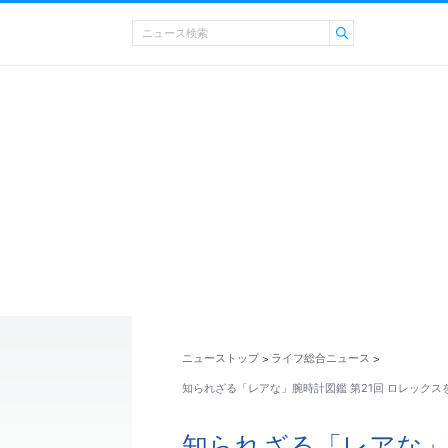
ニューストップ
ライフ総合ニュース
>
>
知られざる「レアな」腕時計図鑑 第21回 ロレックス
知られざる「レアな」腕