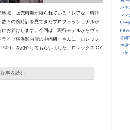
パキ
売地域、販売時期が限られている「レアな」時計
レン
、数々の腕時計を見てきたプロフェッショナルが
甲子
もにお届けします。今回は、現行モデルからヴィ
FI
音楽
ドライブ横浜関内店の中嶋研一さんに「ロレック
声優
E Ref.1500」を紹介してもらいました。ロレックス OY
ロケ
記事を読む