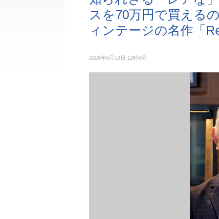
スを70万円で買える
ィンテージの名作「Ref
2026年6月12日 12時0分