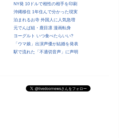
NY発 10ドルで相性の相手を印刷
沖縄移住 1年住んで分かった現実
泊まれるお寺 外国人に人気急増
元でんぱ組・鹿目凛 漫画転身
ヨーグルト いつ食べたらいい?
「ウマ娘」出演声優が結婚を発表
駅で流れた「不適切音声」に声明