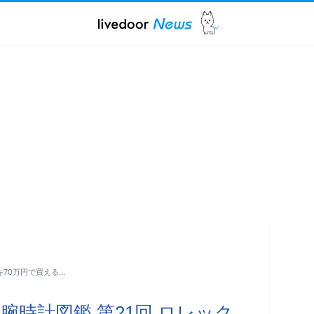
を70万円で買える…
時計図鑑 第21回 ロレック