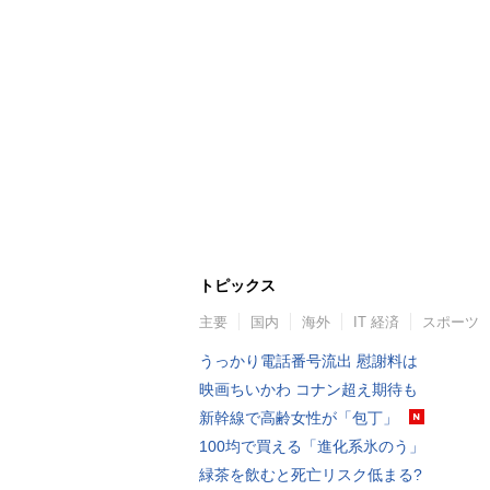
トピックス
主要
国内
海外
IT 経済
スポーツ
うっかり電話番号流出 慰謝料は
映画ちいかわ コナン超え期待も
新幹線で高齢女性が「包丁」
100均で買える「進化系氷のう」
緑茶を飲むと死亡リスク低まる?