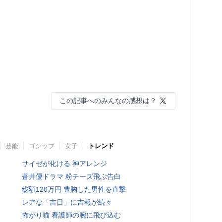
この記事へのみんなの感想は？
芸能
ゴシップ
女子
トレンド
サイゼが化ける 神アレンジ
蒼井優ドラマ 粉チーズ飛ぶ告白
総額120万円 豊胸した男性を直撃
レアな「吉日」に吉報が続々
怖がり猫 看護師の腕に飛び込む