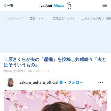
一覧
>
>
>
上原さくらが夫の「愚
ニューストップ
芸能ニュース
芸能総合ニュース
上原さくらが夫の「愚痴」を投稿し共感続々「夫と
はそういうもの」
2026年6月12日 12時30分
写真：よろず~ニュース