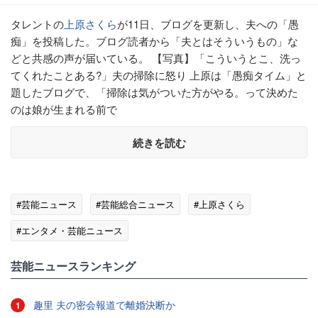
タレントの
上原さくら
が11日、ブログを更新し、夫への「愚
痴」を投稿した。ブログ読者から「夫とはそういうもの」な
どと共感の声が届いている。 【写真】「こういうとこ、洗っ
てくれたことある?」夫の掃除に怒り 上原は「愚痴タイム」と
題したブログで、「掃除は気がついた方がやる。って決めた
のは娘が生まれる前で
続きを読む
#芸能ニュース
#芸能総合ニュース
#上原さくら
#エンタメ・芸能ニュース
芸能ニュースランキング
趣里 夫の密会報道で離婚決断か
1