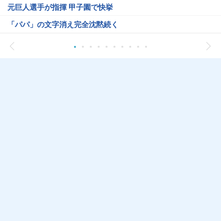
元巨人選手が指揮 甲子園で快挙
「パパ」の文字消え完全沈黙続く